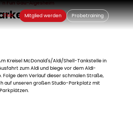
t 'n Fun Gau-Algesheim
Parken
Club
Mitglied werden
Probetraining
m Kreisel McDonald's/Aldi/Shell-Tankstelle in
sfahrt zum Aldi und biege vor dem Aldi-
b. Folge dem Verlauf dieser schmalen Straße,
h auf unseren großen Studio-Parkplatz mit
 Parkplätzen.