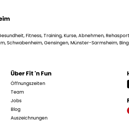
lheim
 Gesundheit, Fitness, Training, Kurse, Abnehmen, Rehaspor
m, Schwabenheim, Gensingen, Münster-Sarmsheim, Bing
Über Fit 'n Fun
Öffnungszeiten
Team
Jobs
Blog
Auszeichnungen