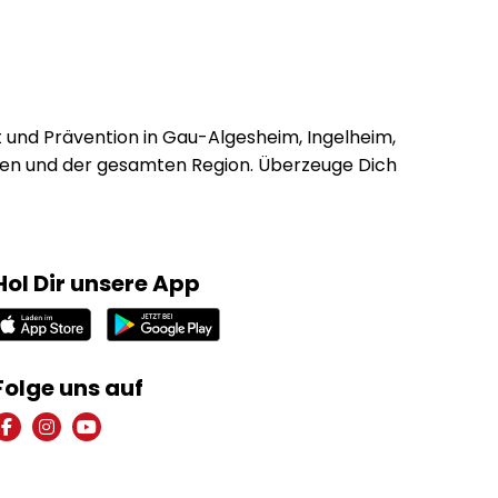
t und Prävention in Gau-Algesheim, Ingelheim,
en und der gesamten Region. Überzeuge Dich
Hol Dir unsere App
Folge uns auf