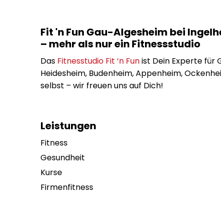
Fit 'n Fun Gau-Algesheim bei Inge
– mehr als nur ein Fitnessstudio
Das
Fitnesstudio Fit ‘n Fun
ist Dein Experte für
Heidesheim, Budenheim, Appenheim, Ockenhei
selbst – wir freuen uns auf Dich!
Leistungen
Fitness
Gesundheit
Kurse
Firmenfitness