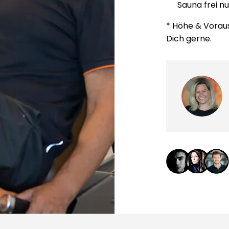
Sauna frei nu
* Höhe & Vorau
Dich gerne.