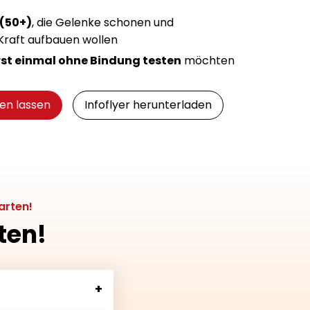
 (50+)
, die Gelenke schonen und
raft aufbauen wollen
erst einmal ohne Bindung testen
möchten
en lassen
Infoflyer herunterladen
arten!
ten!