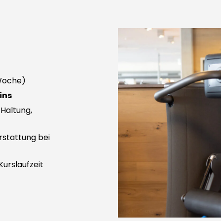
Woche)
ins
 Haltung,
rstattung bei
Kurslaufzeit