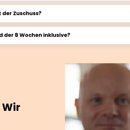
t der Zuschuss?
d der 8 Wochen inklusive?
 Wir