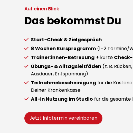
Auf einen Blick
Das bekommst Du
Start-Check & Zielgespräch
8 Wochen Kursprogramm
(1–2 Termine/
Trainer:innen-Betreuung
+ kurze
Check-
Übungs- & Alltagsleitfäden
(z. B. Rücken,
Ausdauer, Entspannung)
Teilnahmebescheinigung
für die Kostene
Deiner Krankenkasse
All-in Nutzung im Studio
für die gesamte 
Jetzt Infotermin vereinbaren