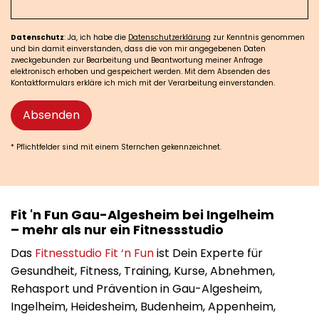
Datenschutz
: Ja, ich habe die
Datenschutzerklärung
zur Kenntnis genommen
und bin damit einverstanden, dass die von mir angegebenen Daten
zweckgebunden zur Bearbeitung und Beantwortung meiner Anfrage
elektronisch erhoben und gespeichert werden. Mit dem Absenden des
Kontaktformulars erkläre ich mich mit der Verarbeitung einverstanden.
Absenden
* Pflichtfelder sind mit einem Sternchen gekennzeichnet.
Fit 'n Fun Gau-Algesheim bei Ingelheim
– mehr als nur ein Fitnessstudio
Das
Fitnesstudio Fit ‘n Fun
ist Dein Experte für
Gesundheit, Fitness, Training, Kurse, Abnehmen,
Rehasport und Prävention in Gau-Algesheim,
Ingelheim, Heidesheim, Budenheim, Appenheim,